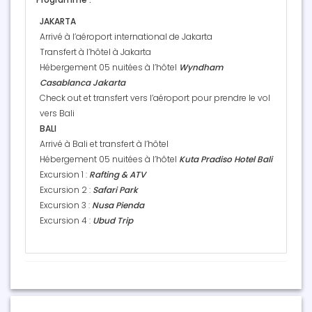
JAKARTA
Arrivé à l’aéroport international de Jakarta
Transfert à l’hôtel à Jakarta
Hébergement 05 nuitées à l’hôtel
Wyndham
Casablanca Jakarta
Check out et transfert vers l’aéroport pour prendre le vol
vers Bali
BALI
Arrivé à Bali et transfert à l’hôtel
Hébergement 05 nuitées à l’hôtel
Kuta Pradiso Hotel Bali
Excursion 1 :
Rafting & ATV
Excursion 2 :
Safari Park
Excursion 3 :
Nusa Pienda
Excursion 4 :
Ubud Trip