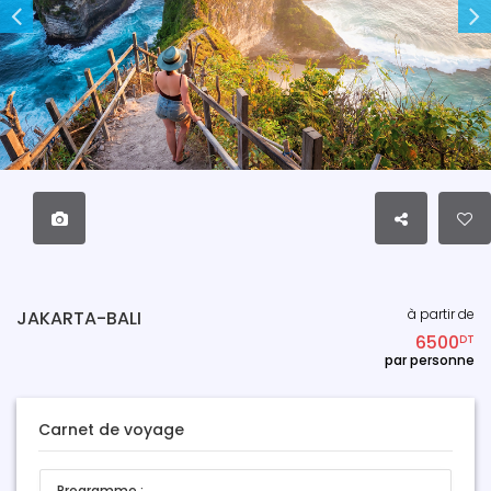
à partir de
JAKARTA-BALI
6500
DT
par personne
Carnet de voyage
Programme :